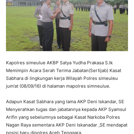
Kapolres simeulue AKBP Satya Yudha Prakasa S.Ik
Memimpin Acara Serah Terima Jabatan(Sertijab) Kasat
Sabhara di lingkungan kerja Wilayah Polres simeuleu
jum’at (08/09/16) di halaman mapolres simneulue.
Adapun Kasat Sabhara yang lama AKP Deni Iskandar, SE
Menyerahkan tugas dan jabatannya kepada AKP Syamsul
Arifin yang sebelumnya sebagai Kasat Narkoba Polres
Nagan Raya sementara AKP Deni Iskanadar ,SE mendapat
posisi baru dipolres Aceh Tenggara.