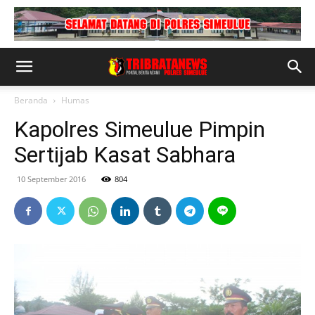
Beranda
Humas
Kapolres Simeulue Pimpin
Sertijab Kasat Sabhara
10 September 2016
804