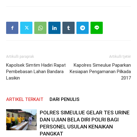
Artikulli paraprak
Artikulli tjetër
Kapolsek Simtim Hadiri Rapat
Kapolres Simeulue Paparkan
Pembebasan Lahan Bandara
Kesiapan Pengamanan Pilkada
Lasikin
2017
ARTIKEL TERKAIT
DARI PENULIS
POLRES SIMEULUE GELAR TES URINE
DAN UJIAN BELA DIRI POLRI BAGI
PERSONEL USULAN KENAIKAN
PANGKAT