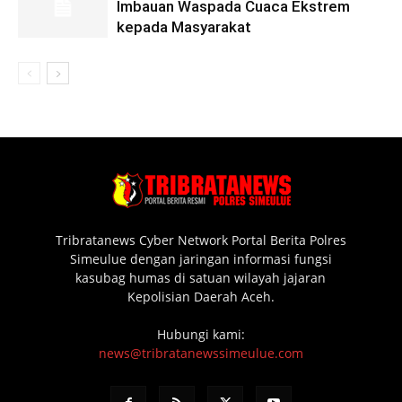
Imbauan Waspada Cuaca Ekstrem
kepada Masyarakat
Tribratanews Cyber Network Portal Berita Polres
Simeulue dengan jaringan informasi fungsi
kasubag humas di satuan wilayah jajaran
Kepolisian Daerah Aceh.
Hubungi kami:
news@tribratanewssimeulue.com