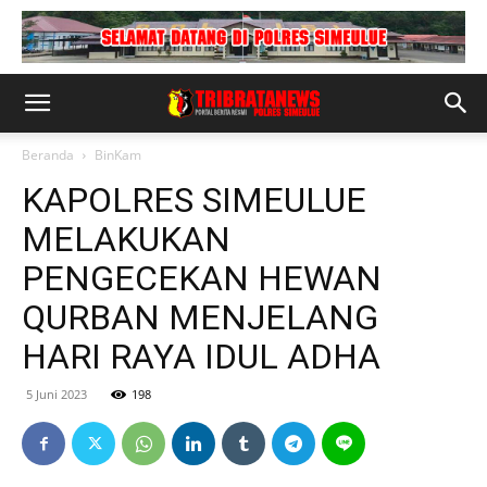
Beranda
BinKam
KAPOLRES SIMEULUE
MELAKUKAN
PENGECEKAN HEWAN
QURBAN MENJELANG
HARI RAYA IDUL ADHA
5 Juni 2023
198