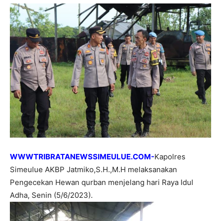
WWWTRIBRATANEWSSIMEULUE.COM-
Kapolres
Simeulue AKBP Jatmiko,S.H.,M.H melaksanakan
Pengecekan Hewan qurban menjelang hari Raya Idul
Adha, Senin (5/6/2023).