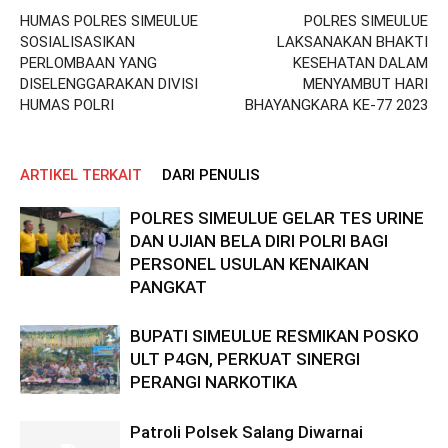
HUMAS POLRES SIMEULUE
POLRES SIMEULUE
SOSIALISASIKAN
LAKSANAKAN BHAKTI
PERLOMBAAN YANG
KESEHATAN DALAM
DISELENGGARAKAN DIVISI
MENYAMBUT HARI
HUMAS POLRI
BHAYANGKARA KE-77 2023
ARTIKEL TERKAIT
DARI PENULIS
POLRES SIMEULUE GELAR TES URINE
DAN UJIAN BELA DIRI POLRI BAGI
PERSONEL USULAN KENAIKAN
PANGKAT
BUPATI SIMEULUE RESMIKAN POSKO
ULT P4GN, PERKUAT SINERGI
PERANGI NARKOTIKA
Patroli Polsek Salang Diwarnai