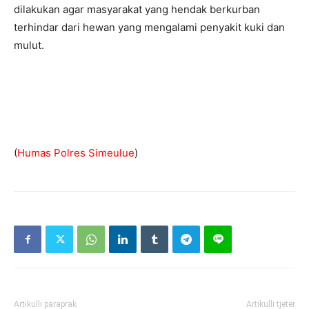
dilakukan agar masyarakat yang hendak berkurban
terhindar dari hewan yang mengalami penyakit kuki dan
mulut.
(
Humas Polres Simeulue
)
Artikulli paraprak
Artikulli tjetër