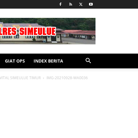
GIAT OPS
INDEX BERITA
VITAL SIMEULUE TIMUR
IMG-20210928-WA0036