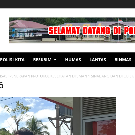
POLISI KITA
RESKRIM
HUMAS
LANTAS
BINMAS
SASI PENERAPAN PROTOKOL KESEHATAN DI SMAN 1 SINABANG DAN DI OBJEK 
6