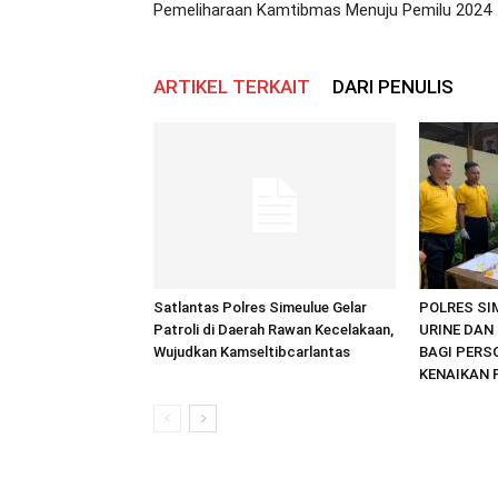
Pemeliharaan Kamtibmas Menuju Pemilu 2024
ARTIKEL TERKAIT
DARI PENULIS
Satlantas Polres Simeulue Gelar
POLRES SI
Patroli di Daerah Rawan Kecelakaan,
URINE DAN 
Wujudkan Kamseltibcarlantas
BAGI PERS
KENAIKAN 