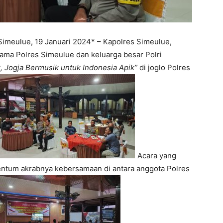
imeulue, 19 Januari 2024* – Kapolres Simeulue,
tama Polres Simeulue dan keluarga besar Polri
k, Jogja Bermusik untuk Indonesia Apik”
di joglo Polres
Acara yang
entum akrabnya kebersamaan di antara anggota Polres