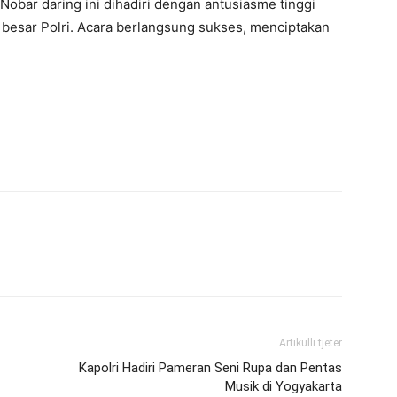
Nobar daring ini dihadiri dengan antusiasme tinggi
 besar Polri. Acara berlangsung sukses, menciptakan
Artikulli tjetër
Kapolri Hadiri Pameran Seni Rupa dan Pentas
Musik di Yogyakarta