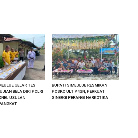
MEULUE GELAR TES
BUPATI SIMEULUE RESMIKAN
UJIAN BELA DIRI POLRI
POSKO ULT P4GN, PERKUAT
ONEL USULAN
SINERGI PERANGI NARKOTIKA
PANGKAT