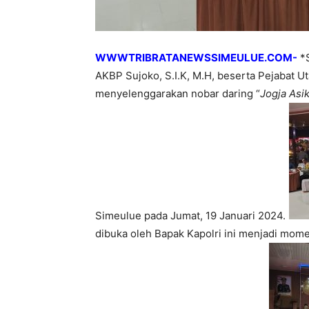
WWWTRIBRATANEWSSIMEULUE.COM-
*S
AKBP Sujoko, S.I.K, M.H, beserta Pejabat U
menyelenggarakan nobar daring “
Jogja Asi
Simeulue pada Jumat, 19 Januari 2024.
dibuka oleh Bapak Kapolri ini menjadi mom