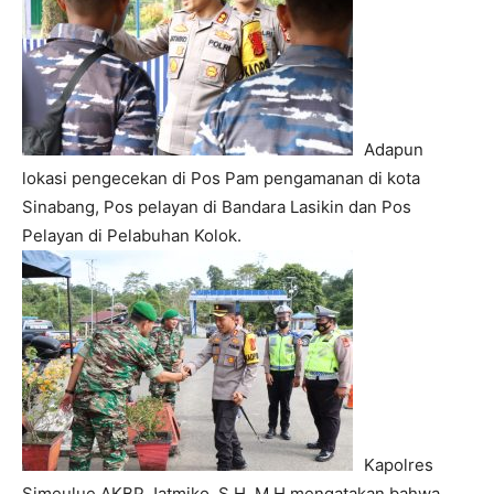
Adapun
lokasi pengecekan di Pos Pam pengamanan di kota
Sinabang, Pos pelayan di Bandara Lasikin dan Pos
Pelayan di Pelabuhan Kolok.
Kapolres
Simeulue AKBP Jatmiko, S.H ,M.H mengatakan bahwa