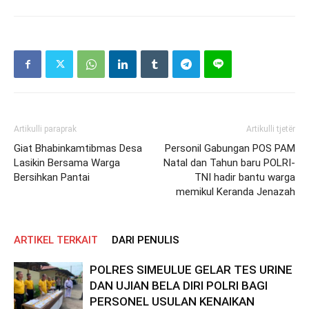
Artikulli paraprak
Artikulli tjetër
Giat Bhabinkamtibmas Desa
Personil Gabungan POS PAM
Lasikin Bersama Warga
Natal dan Tahun baru POLRI-
Bersihkan Pantai
TNI hadir bantu warga
memikul Keranda Jenazah
ARTIKEL TERKAIT
DARI PENULIS
POLRES SIMEULUE GELAR TES URINE
DAN UJIAN BELA DIRI POLRI BAGI
PERSONEL USULAN KENAIKAN