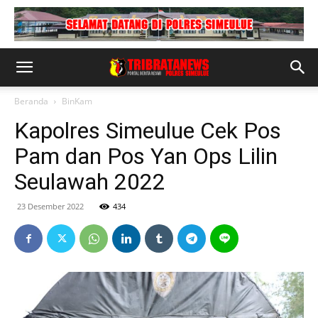
Beranda
BinKam
Kapolres Simeulue Cek Pos
Pam dan Pos Yan Ops Lilin
Seulawah 2022
23 Desember 2022
434