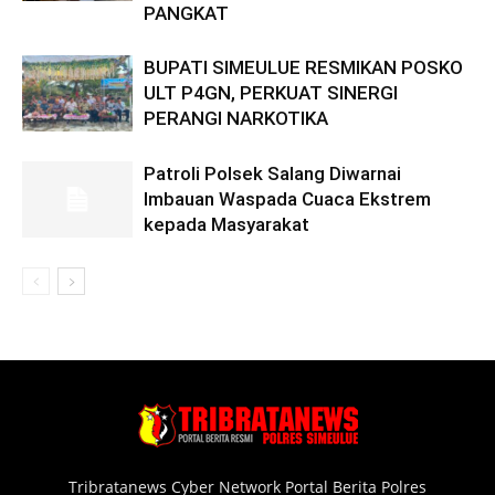
PANGKAT
BUPATI SIMEULUE RESMIKAN POSKO
ULT P4GN, PERKUAT SINERGI
PERANGI NARKOTIKA
Patroli Polsek Salang Diwarnai
Imbauan Waspada Cuaca Ekstrem
kepada Masyarakat
Tribratanews Cyber Network Portal Berita Polres