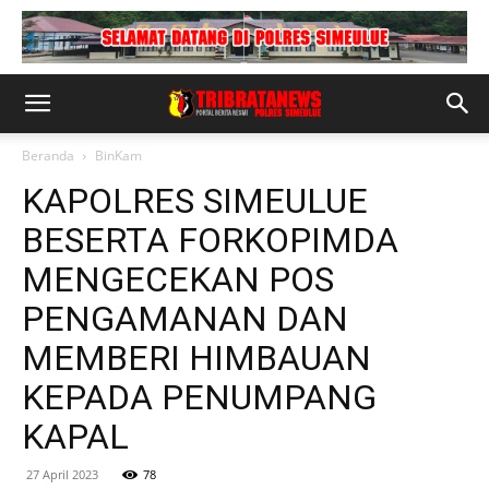
Beranda
BinKam
KAPOLRES SIMEULUE
BESERTA FORKOPIMDA
MENGECEKAN POS
PENGAMANAN DAN
MEMBERI HIMBAUAN
KEPADA PENUMPANG
KAPAL
27 April 2023
78