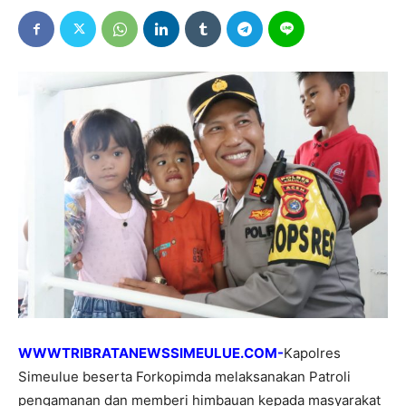
WWWTRIBRATANEWSSIMEULUE.COM-
Kapolres
Simeulue beserta Forkopimda melaksanakan Patroli
pengamanan dan memberi himbauan kepada masyarakat