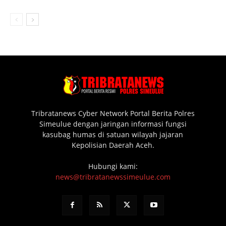
Tribratanews Cyber Network Portal Berita Polres
Simeulue dengan jaringan informasi fungsi
kasubag humas di satuan wilayah jajaran
Kepolisian Daerah Aceh.
Hubungi kami:
news@tribratanewssimeulue.com