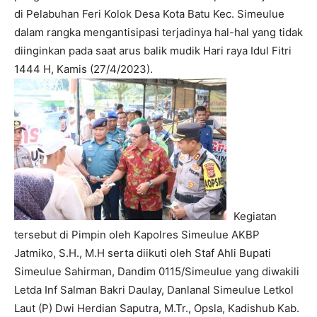
di Pelabuhan Feri Kolok Desa Kota Batu Kec. Simeulue
dalam rangka mengantisipasi terjadinya hal-hal yang tidak
diinginkan pada saat arus balik mudik Hari raya Idul Fitri
1444 H, Kamis (27/4/2023).
Kegiatan
tersebut di Pimpin oleh Kapolres Simeulue AKBP
Jatmiko, S.H., M.H serta diikuti oleh Staf Ahli Bupati
Simeulue Sahirman, Dandim 0115/Simeulue yang diwakili
Letda Inf Salman Bakri Daulay, Danlanal Simeulue Letkol
Laut (P) Dwi Herdian Saputra, M.Tr., Opsla, Kadishub Kab.