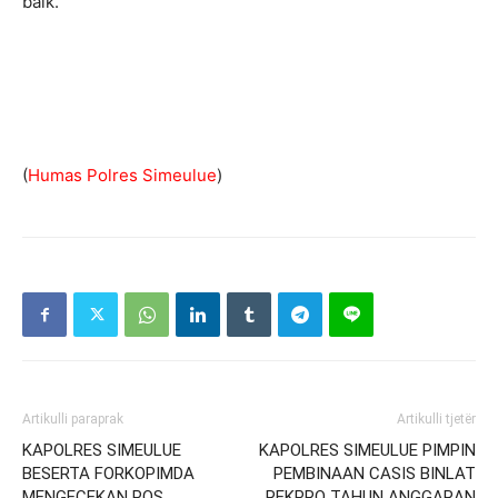
baik.
(
Humas Polres Simeulue
)
Artikulli paraprak
Artikulli tjetër
KAPOLRES SIMEULUE
KAPOLRES SIMEULUE PIMPIN
BESERTA FORKOPIMDA
PEMBINAAN CASIS BINLAT
MENGECEKAN POS
REKPRO TAHUN ANGGARAN