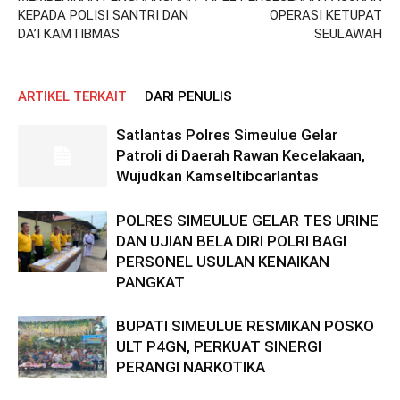
KEPADA POLISI SANTRI DAN
OPERASI KETUPAT
DA’I KAMTIBMAS
SEULAWAH
ARTIKEL TERKAIT
DARI PENULIS
Satlantas Polres Simeulue Gelar
Patroli di Daerah Rawan Kecelakaan,
Wujudkan Kamseltibcarlantas
POLRES SIMEULUE GELAR TES URINE
DAN UJIAN BELA DIRI POLRI BAGI
PERSONEL USULAN KENAIKAN
PANGKAT
BUPATI SIMEULUE RESMIKAN POSKO
ULT P4GN, PERKUAT SINERGI
PERANGI NARKOTIKA