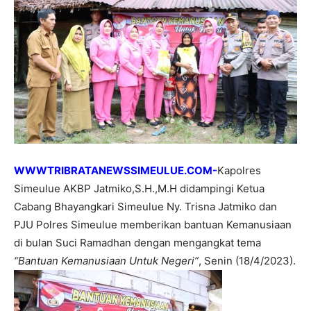
WWWTRIBRATANEWSSIMEULUE.COM-
Kapolres
Simeulue AKBP Jatmiko,S.H.,M.H didampingi Ketua
Cabang Bhayangkari Simeulue Ny. Trisna Jatmiko dan
PJU Polres Simeulue memberikan bantuan Kemanusiaan
di bulan Suci Ramadhan dengan mengangkat tema
“Bantuan Kemanusiaan Untuk Negeri”
, Senin (18/4/2023).