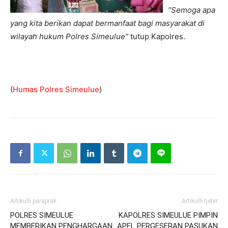
“Semoga apa
yang kita berikan dapat bermanfaat bagi masyarakat di
wilayah hukum Polres Simeulue”
tutup Kapolres.
(
Humas Polres Simeulue
)
Artikulli paraprak
Artikulli tjetër
POLRES SIMEULUE
KAPOLRES SIMEULUE PIMPIN
MEMBERIKAN PENGHARGAAN
APEL PERGESERAN PASUKAN