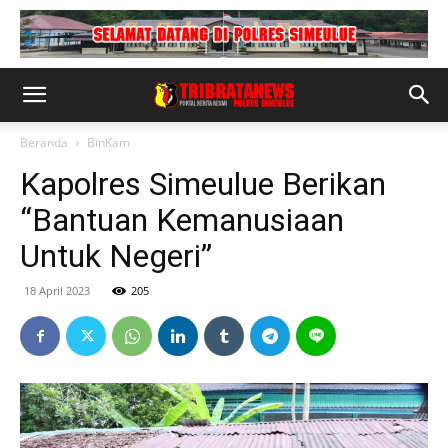
Beranda
BinKam
Kapolres Simeulue Berikan
“Bantuan Kemanusiaan
Untuk Negeri”
18 April 2023
205