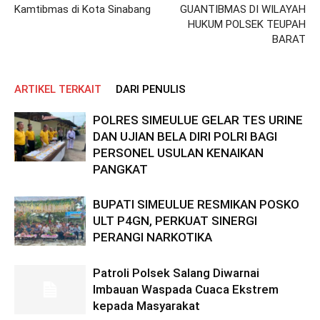
Kamtibmas di Kota Sinabang
GUANTIBMAS DI WILAYAH
HUKUM POLSEK TEUPAH
BARAT
ARTIKEL TERKAIT
DARI PENULIS
POLRES SIMEULUE GELAR TES URINE
DAN UJIAN BELA DIRI POLRI BAGI
PERSONEL USULAN KENAIKAN
PANGKAT
BUPATI SIMEULUE RESMIKAN POSKO
ULT P4GN, PERKUAT SINERGI
PERANGI NARKOTIKA
Patroli Polsek Salang Diwarnai
Imbauan Waspada Cuaca Ekstrem
kepada Masyarakat