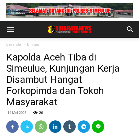
Beranda
BinKam
Kapolda Aceh Tiba di
Simeulue, Kunjungan Kerja
Disambut Hangat
Forkopimda dan Tokoh
Masyarakat
14 Mei 2026
26