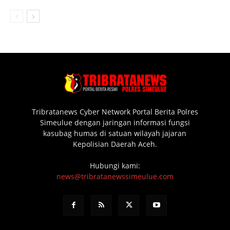
Tribratanews Cyber Network Portal Berita Polres
Simeulue dengan jaringan informasi fungsi
kasubag humas di satuan wilayah jajaran
Kepolisian Daerah Aceh.
Hubungi kami:
news@tribratanewssimeulue.com