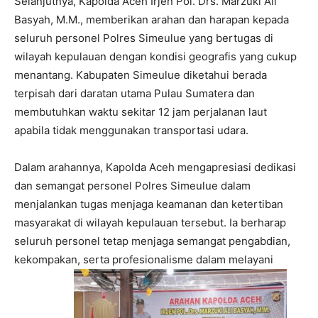
Selanjutnya, Kapolda Aceh Irjen Pol. Drs. Marzuki Ali
Basyah, M.M., memberikan arahan dan harapan kepada
seluruh personel Polres Simeulue yang bertugas di
wilayah kepulauan dengan kondisi geografis yang cukup
menantang. Kabupaten Simeulue diketahui berada
terpisah dari daratan utama Pulau Sumatera dan
membutuhkan waktu sekitar 12 jam perjalanan laut
apabila tidak menggunakan transportasi udara.
Dalam arahannya, Kapolda Aceh mengapresiasi dedikasi
dan semangat personel Polres Simeulue dalam
menjalankan tugas menjaga keamanan dan ketertiban
masyarakat di wilayah kepulauan tersebut. Ia berharap
seluruh personel tetap menjaga semangat pengabdian,
kekompakan, serta profesionalisme dalam melayani