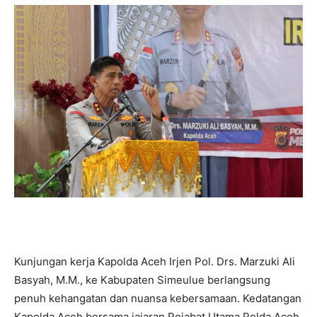
Kunjungan kerja Kapolda Aceh Irjen Pol. Drs. Marzuki Ali
Basyah, M.M., ke Kabupaten Simeulue berlangsung
penuh kehangatan dan nuansa kebersamaan. Kedatangan
Kapolda Aceh bersama jajaran Pejabat Utama Polda Aceh