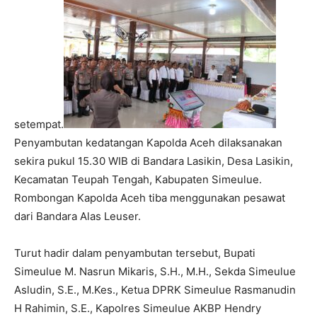
setempat.
Penyambutan kedatangan Kapolda Aceh dilaksanakan
sekira pukul 15.30 WIB di Bandara Lasikin, Desa Lasikin,
Kecamatan Teupah Tengah, Kabupaten Simeulue.
Rombongan Kapolda Aceh tiba menggunakan pesawat
dari Bandara Alas Leuser.
Turut hadir dalam penyambutan tersebut, Bupati
Simeulue M. Nasrun Mikaris, S.H., M.H., Sekda Simeulue
Asludin, S.E., M.Kes., Ketua DPRK Simeulue Rasmanudin
H Rahimin, S.E., Kapolres Simeulue AKBP Hendry