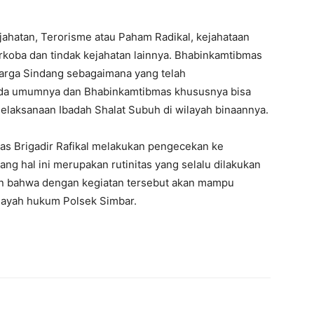
jahatan, Terorisme atau Paham Radikal, kejahataan
rkoba dan tindak kejahatan lainnya. Bhabinkamtibmas
arga Sindang sebagaimana yang telah
pada umumnya dan Bhabinkamtibmas khususnya bisa
elaksanaan Ibadah Shalat Subuh di wilayah binaannya.
as Brigadir Rafikal melakukan pengecekan ke
ng hal ini merupakan rutinitas yang selalu dilakukan
pan bahwa dengan kegiatan tersebut akan mampu
ilayah hukum Polsek Simbar.