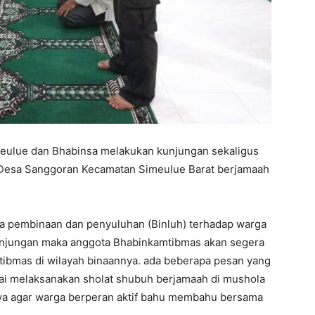
eulue dan Bhabinsa melakukan kunjungan sekaligus
 Desa Sanggoran Kecamatan Simeulue Barat berjamaah
 pembinaan dan penyuluhan (Binluh) terhadap warga
unjungan maka anggota Bhabinkamtibmas akan segera
ibmas di wilayah binaannya. ada beberapa pesan yang
esai melaksanakan sholat shubuh berjamaah di mushola
anya agar warga berperan aktif bahu membahu bersama