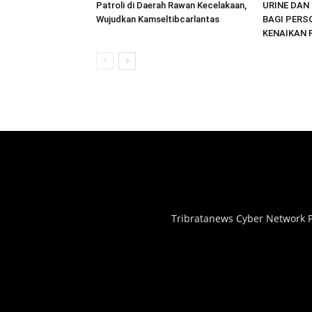
Patroli di Daerah Rawan Kecelakaan,
URINE DAN 
Wujudkan Kamseltibcarlantas
BAGI PERS
KENAIKAN 
Tribratanews Cyber Network P