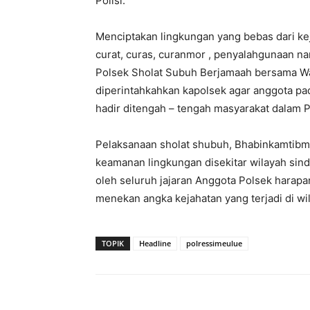
Polisi.
Menciptakan lingkungan yang bebas dari ke
curat, curas, curanmor , penyalahgunaan na
Polsek Sholat Subuh Berjamaah bersama W
diperintahkahkan kapolsek agar anggota 
hadir ditengah – tengah masyarakat dalam P
Pelaksanaan sholat shubuh, Bhabinkamtibm
keamanan lingkungan disekitar wilayah sinda
oleh seluruh jajaran Anggota Polsek hara
menekan angka kejahatan yang terjadi di w
TOPIK
Headline
polressimeulue