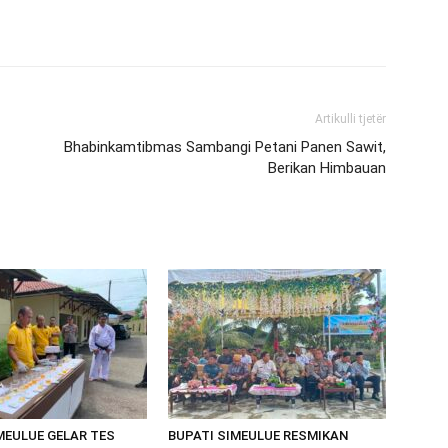
Artikulli tjetër
Bhabinkamtibmas Sambangi Petani Panen Sawit,
Berikan Himbauan
MEULUE GELAR TES
BUPATI SIMEULUE RESMIKAN