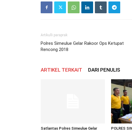
Artikulli paraprak
Polres Simeulue Gelar Rakoor Ops Ketupat
Rencong 2018
ARTIKEL TERKAIT
DARI PENULIS
Satlantas Polres Simeulue Gelar
POLRES SI