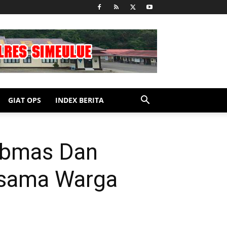
GIAT OPS
INDEX BERITA
tibmas Dan
rsama Warga