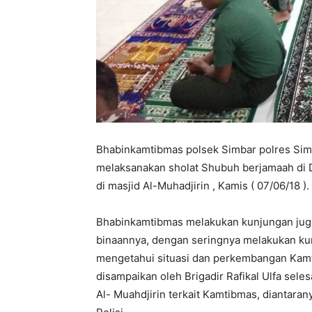
Bhabinkamtibmas polsek Simbar polres Sim
melaksanakan sholat Shubuh berjamaah di
di masjid Al-Muhadjirin , Kamis ( 07/06/18 ).
Bhabinkamtibmas melakukan kunjungan juga
binaannya, dengan seringnya melakukan k
mengetahui situasi dan perkembangan Kamt
disampaikan oleh Brigadir Rafikal Ulfa sel
Al- Muahdjirin terkait Kamtibmas, diantar