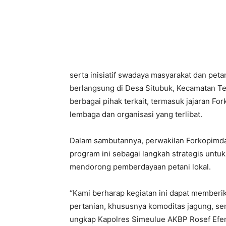
serta inisiatif swadaya masyarakat dan petan
berlangsung di Desa Situbuk, Kecamatan T
berbagai pihak terkait, termasuk jajaran Fo
lembaga dan organisasi yang terlibat.
Dalam sambutannya, perwakilan Forkopim
program ini sebagai langkah strategis unt
mendorong pemberdayaan petani lokal.
“Kami berharap kegiatan ini dapat memberik
pertanian, khususnya komoditas jagung, s
ungkap Kapolres Simeulue AKBP Rosef Efend