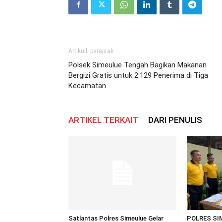
Artikulli paraprak
Polsek Simeulue Tengah Bagikan Makanan
Bergizi Gratis untuk 2.129 Penerima di Tiga
Kecamatan
ARTIKEL TERKAIT
DARI PENULIS
Satlantas Polres Simeulue Gelar
POLRES SI