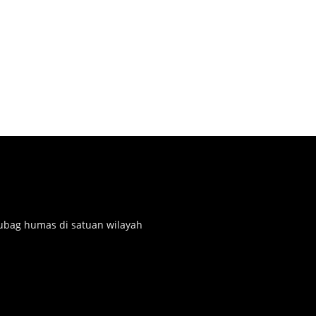
subag humas di satuan wilayah