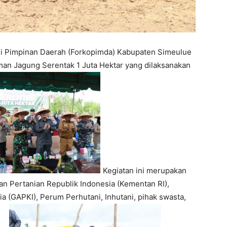
si Pimpinan Daerah (Forkopimda) Kabupaten Simeulue
man Jagung Serentak 1 Juta Hektar yang dilaksanakan
Kegiatan ini merupakan
ian Pertanian Republik Indonesia (Kementan RI),
 (GAPKI), Perum Perhutani, Inhutani, pihak swasta,