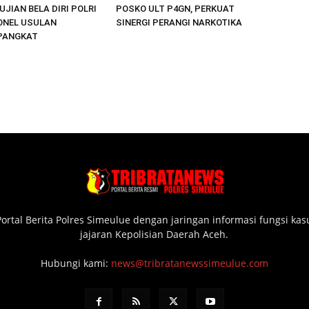
UJIAN BELA DIRI POLRI
POSKO ULT P4GN, PERKUAT
ONEL USULAN
SINERGI PERANGI NARKOTIKA
PANGKAT
ortal Berita Polres Simeulue dengan jaringan informasi fungsi ka
jajaran Kepolisian Daerah Aceh.
Hubungi kami:
news@tribratanewssimeulue.com