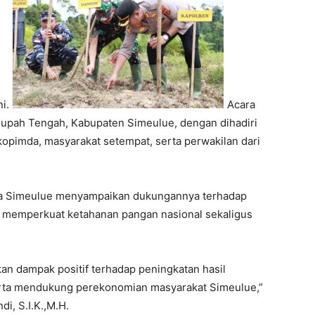
i.
Acara
eupah Tengah, Kabupaten Simeulue, dengan dihadiri
rkopimda, masyarakat setempat, serta perwakilan dari
da Simeulue menyampaikan dukungannya terhadap
uk memperkuat ketahanan pangan nasional sekaligus
an dampak positif terhadap peningkatan hasil
erta mendukung perekonomian masyarakat Simeulue,”
i, S.I.K.,M.H.