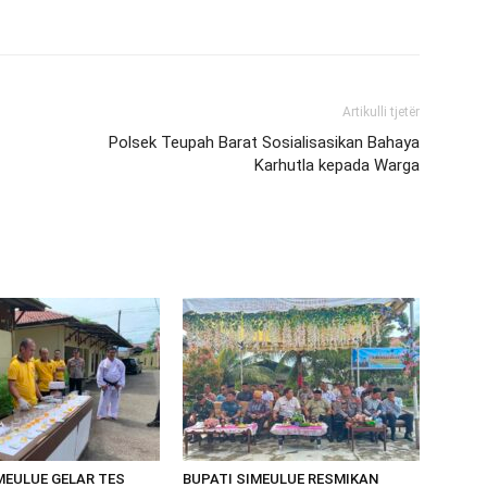
Artikulli tjetër
Polsek Teupah Barat Sosialisasikan Bahaya
Karhutla kepada Warga
MEULUE GELAR TES
BUPATI SIMEULUE RESMIKAN