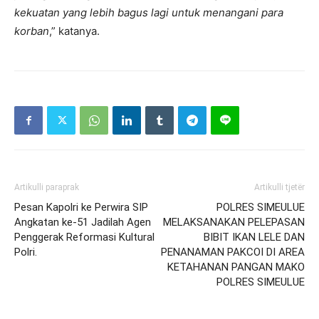
kekuatan yang lebih bagus lagi untuk menangani para
korban
,” katanya.
Artikulli paraprak
Artikulli tjetër
Pesan Kapolri ke Perwira SIP
POLRES SIMEULUE
Angkatan ke-51 Jadilah Agen
MELAKSANAKAN PELEPASAN
Penggerak Reformasi Kultural
BIBIT IKAN LELE DAN
Polri.
PENANAMAN PAKCOI DI AREA
KETAHANAN PANGAN MAKO
POLRES SIMEULUE