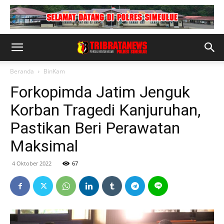
Beranda
BinKam
Forkopimda Jatim Jenguk
Korban Tragedi Kanjuruhan,
Pastikan Beri Perawatan
Maksimal
4 Oktober 2022
67