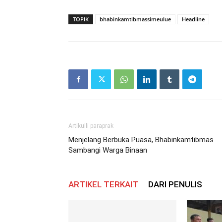
TOPIK
bhabinkamtibmassimeulue
Headline
Artikulli paraprak
Menjelang Berbuka Puasa, Bhabinkamtibmas
Sambangi Warga Binaan
ARTIKEL TERKAIT
DARI PENULIS