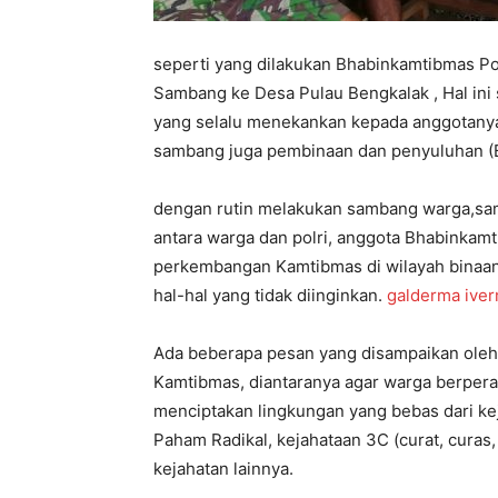
seperti yang dilakukan Bhabinkamtibmas Po
Sambang ke Desa Pulau Bengkalak , Hal ini 
yang selalu menekankan kepada anggotany
sambang juga pembinaan dan penyuluhan (B
dengan rutin melakukan sambang warga,sam
antara warga dan polri, anggota Bhabinkam
perkembangan Kamtibmas di wilayah binaan
hal-hal yang tidak diinginkan.
galderma iver
Ada beberapa pesan yang disampaikan oleh B
Kamtibmas, diantaranya agar warga berpera
menciptakan lingkungan yang bebas dari ke
Paham Radikal, kejahataan 3C (curat, curas
kejahatan lainnya.