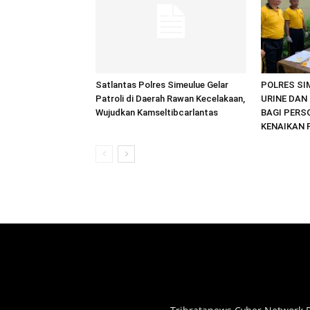
Satlantas Polres Simeulue Gelar
POLRES SI
Patroli di Daerah Rawan Kecelakaan,
URINE DAN 
Wujudkan Kamseltibcarlantas
BAGI PERS
KENAIKAN 