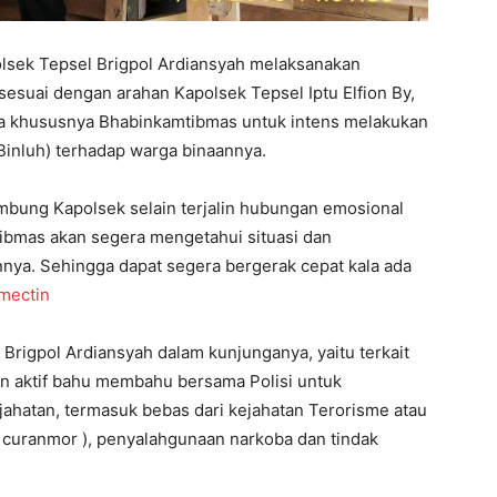
lsek Tepsel Brigpol Ardiansyah melaksanakan
sesuai dengan arahan Kapolsek Tepsel Iptu Elfion By,
a khususnya Bhabinkamtibmas untuk intens melakukan
inluh) terhadap warga binaannya.
bung Kapolsek selain terjalin hubungan emosional
tibmas akan segera mengetahui situasi dan
nya. Sehingga dapat segera bergerak cepat kala ada
mectin
rigpol Ardiansyah dalam kunjunganya, yaitu terkait
n aktif bahu membahu bersama Polisi untuk
jahatan, termasuk bebas dari kejahatan Terorisme atau
, curanmor ), penyalahgunaan narkoba dan tindak