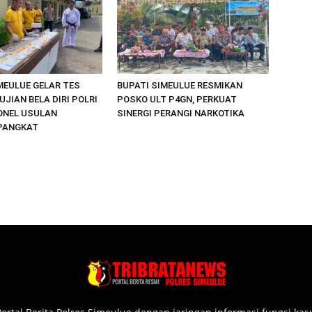
MEULUE GELAR TES
BUPATI SIMEULUE RESMIKAN
UJIAN BELA DIRI POLRI
POSKO ULT P4GN, PERKUAT
ONEL USULAN
SINERGI PERANGI NARKOTIKA
PANGKAT