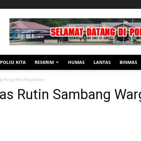
POLISI KITA
RESKRIM
HUMAS
LANTAS
BINMAS
g Warga Beri Penyuluhan
as Rutin Sambang Warg