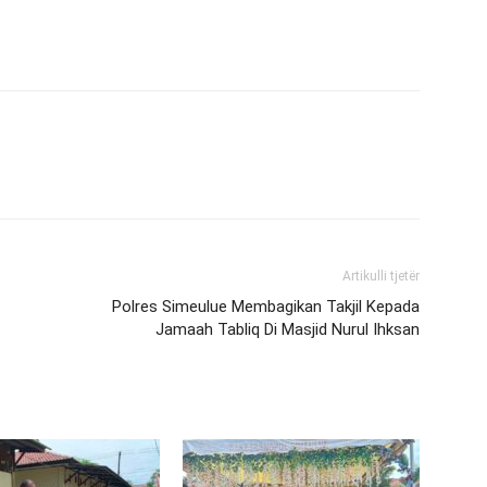
Artikulli tjetër
Polres Simeulue Membagikan Takjil Kepada
Jamaah Tabliq Di Masjid Nurul Ihksan