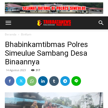
Beranda
BinKam
Bhabinkamtibmas Polres
Simeulue Sambang Desa
Binaannya
14 Agustus 2023
317