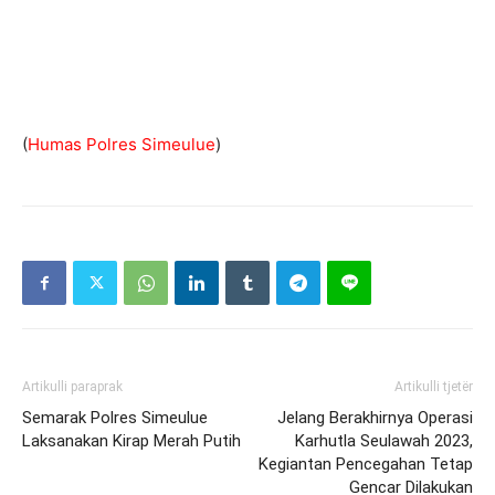
(
Humas Polres Simeulue
)
Artikulli paraprak
Artikulli tjetër
Semarak Polres Simeulue
Jelang Berakhirnya Operasi
Laksanakan Kirap Merah Putih
Karhutla Seulawah 2023,
Kegiantan Pencegahan Tetap
Gencar Dilakukan