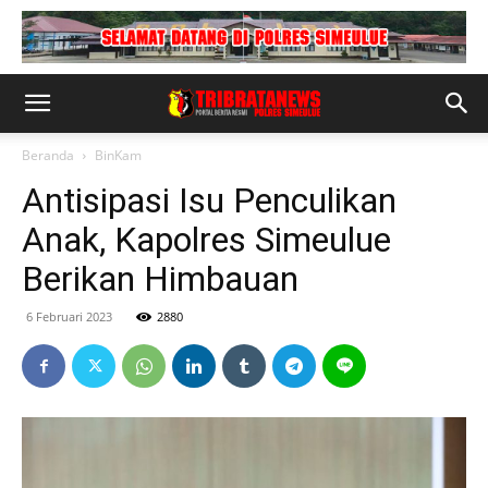
Beranda
BinKam
Antisipasi Isu Penculikan
Anak, Kapolres Simeulue
Berikan Himbauan
6 Februari 2023
2880