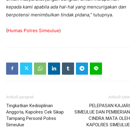
kepada kami apabila ada hal-hal yang mencurigakan dan
berpotensi menimbulkan tindak pidana,”
tutupnya.
(
Humas Polres Simeulue
)
Artikulli paraprak
Artikulli tjetër
Tingkatkan Kedisiplinan
PELEPASAN KAJARI
Anggota, Kapolres Cek Sikap
SIMEULUE DAN PEMBERIAN
Tampang Personil Polres
CINDRA MATA OLEH
Simeulue
KAPOLRES SIMEULUE