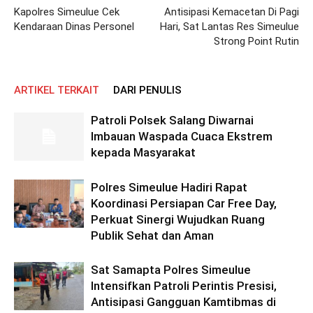
Kapolres Simeulue Cek
Antisipasi Kemacetan Di Pagi
Kendaraan Dinas Personel
Hari, Sat Lantas Res Simeulue
Strong Point Rutin
ARTIKEL TERKAIT
DARI PENULIS
Patroli Polsek Salang Diwarnai
Imbauan Waspada Cuaca Ekstrem
kepada Masyarakat
Polres Simeulue Hadiri Rapat
Koordinasi Persiapan Car Free Day,
Perkuat Sinergi Wujudkan Ruang
Publik Sehat dan Aman
Sat Samapta Polres Simeulue
Intensifkan Patroli Perintis Presisi,
Antisipasi Gangguan Kamtibmas di