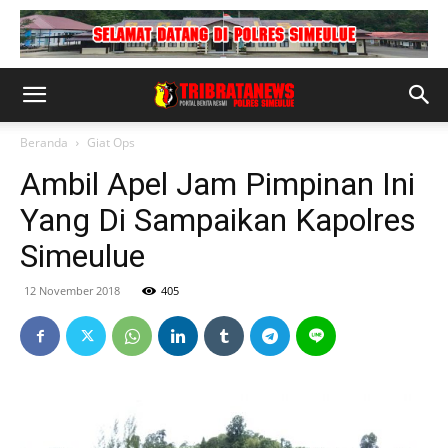
Beranda
Giat Ops
Ambil Apel Jam Pimpinan Ini
Yang Di Sampaikan Kapolres
Simeulue
12 November 2018
405